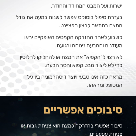
ישרות ועל המבט המחודד והחודר.
בעזרת טיפול בוטוקס אפשר לשנות במעט את גודל
המצח בהתאם לרצון הפציינט.
כשבוע לאחר ההזרקה הקמטים האופקיים יראו
מעודנים וההבעה נינוחה ורגועה.
לא רצוי ל"הקפיא" את המצח או להחליקו לחלוטין
כדי לא ליצור מבט קפוא וחסר הבעה.
מראה כזה אינו טבעי ויוצר דיסהרמוניה בין גיל
המטופל ומראהו.
סיבוכים אפשריים
סיבוך אפשרי בהזרקה למצח הוא צניחת גבות או
צניחת עפעפיים.