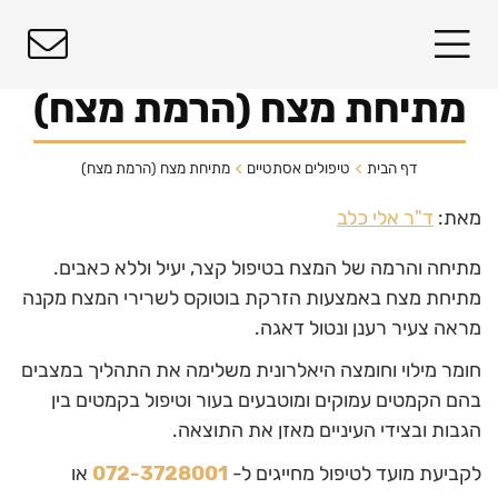
מתיחת מצח (הרמת מצח)
דף הבית
טיפולים אסתטיים
מתיחת מצח (הרמת מצח)
מאת:
ד"ר אלי כלב
מתיחה והרמה של המצח בטיפול קצר, יעיל וללא כאבים.
מתיחת מצח באמצעות הזרקת בוטוקס לשרירי המצח מקנה
מראה צעיר רענן ונטול דאגה.
חומר מילוי וחומצה היאלרונית משלימה את התהליך במצבים
בהם הקמטים עמוקים ומוטבעים בעור וטיפול בקמטים בין
הגבות ובצידי העיניים מאזן את התוצאה.
לקביעת מועד לטיפול מחייגים ל-
072-3728001
או