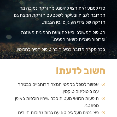
כדי למנוע זאת רצוי להימנע מהזרקה נמוכה מדי
הקרובה לגבות ובעיקר לשלב עם הזרקת המצח גם
הזרקה של צידי העיניים ובין הגבות.
הטיפול המשולב יביא לתוצאה הרמונית מאוזנת
ופרופורציונלית לשאר הפנים.
בכל מקרה מדובר בסיבוך בר טיפול הפיך לחלוטין.
חשוב לדעת!
אפשר לטפל בקמטי המצח הרוחביים בבטחה
עם בוטולינום טוקסין.
תופעות הלוואי מעטות ככל שיהיו חולפות באופן
ספונטני.
פציינטים מעל גיל 60 עם גבות נמוכות חייבים