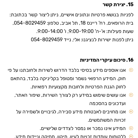
15. יצירת קשר
לפניות בנושא פרטיות ונתונים אישיים, ניתן ליצור קשר בכתובת:
בית הרופאים, רח' ריינס 18, תל אביב, טלפון: 054-8029459,
שעות פעילות: א'-ה' 9:00-19:00, ו' 9:00-14:00.
ניתן לפנות ישירות לנציגנו: אלי, נייד 054-8029459
16. סיכום עיקרי המדיניות
אנו אוספים מידע בסיסי בלבד הדרוש לשירות ולחובתנו על פי
חוק. המידע הרפואי נשמר ומטופל בקליניקה בלבד, בהתאם
לחוק הגנת הפרטיות ולחובות מקצועיות רפואיות.
אנו עושים שימוש במידע רק לצורך השירות, שיפור האתר,
ועדכונים בהסכמה
אנו מחויבים לאבטחת מידע סבירה, לגיבויים ולשמירה על
זכויות המשתמשים.
המידע אינו נמכר או נמסר לצדדים שלישיים.
ללקוחות עומדות זכויות לעיון, תיקון, מחיקה וניידות מידע.