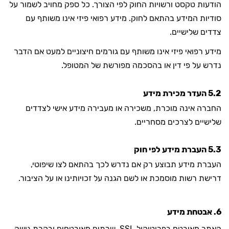
הודעות טקסט ורשויות החוק לפי הצורך. כל ספק מחויב לשמור על
סודיות המידע בהתאם לחוק. מידע רפואי פיזי אינו משותף עם
צדדים שלישיים.
מידע רפואי פיזי אינו משותף עם גורמים חיצוניים למעט אם הדבר
נדרש על פי דין או בהסכמה מפורשת של המטופל.
5.2 העדר מכירת מידע
החברה אינה מוכרת, משכירה או מעבירה מידע אישי לצדדים
שלישיים לצרכים מסחריים.
5.3 העברת מידע לפי חוק
העברת מידע תבוצע רק אם נדרש לכך בהתאם לצו שיפוטי,
דרישת רשות מוסמכת או לשם הגנה על זכויותינו או על הציבור.
6. אבטחת מידע
האתר מאובטח בפרוטוקול SSL, שרתים מאובטחים ובקרת גישה