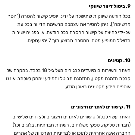
9. ביטול דיוור שיווקי
בכל הודעה שיווקית שתישלח על ידינו יופיע קישור להסרה ("הסר
מרשימה"). ניתן להסיר את עצמכם מרשימת הדיוור בכל עת
על-ידי לחיצה על קישור ההסרה בכל הודעה, או בפנייה ישירות
בדוא"ל המופיע מטה. ההסרה תבוצע תוך 7 ימי עסקים.
10. קטינים
האתר והשירותים מיועדים לבגירים מעל גיל 18 בלבד. במקרה של
קבלת הזמנה מקטין, ההזמנה תבוטל והמידע יימחק לאלתר. איננו
אוספים מידע מקטינים באופן מודע.
11. קישורים לאתרים חיצוניים
האתר עשוי לכלול קישורים לאתרים חיצוניים ולצדדים שלישיים
(חברות סליקה, ספקי משלוחים, רשתות חברתיות, בלוגים וכו').
החברה אינה אחראית לתוכן או למדיניות הפרטיות של אתרים