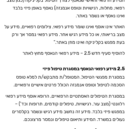
המידע הרפואי והאישי שנאסף לצורך הטיפול בקליניקה (כגון מצב
רפואי, מחלות, רגישויות וטופס אנמנזה) נאסף באופן פיזי בלבד
ואינו נאסף או נשמר באתר.
האתר אינו אוסף ואינו שומר מידע רפואי, צילומים רפואיים, מידע על
מצב בריאותי, או כל מידע רגיש אחר. מידע רפואי נמסר אך ורק
בעת מפגש בקליניקה ואינו מוזן באתר.”
להוסיף סעיף חדש 2.5 – מידע רפואי הנאסף מחוץ לאתר
2.5 מידע רפואי הנאסף במסגרת טיפול פיזי
במסגרת מפגשי הטיפול, המטופל/ת מתבקש/ת למלא טופס
הסכמה לטיפול וטופס אנמנזה הכולל פרטים אישיים ורפואיים.
במסגרת הטיפולים האסתטיים הרפואיים, הרופא אוסף מידע רפואי
רלוונטי (מצב עור, רגישויות, טיפולים קודמים, תרופות וכד’) –
במפגש פיזי בלבד. מידע זה נחשב מידע רגיש ונשמר בקלסרים
נעולים במשרד. המידע ותיאום טיפולים ונמסר מרצונכם.