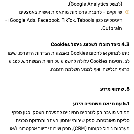
(למשל Google Analytics).
שיווקיים – להצגת פרסומות מותאמות אישית באמצעים
דיגיטליים כגון Google Ads, Facebook, TikTok, Taboola ו-
Outbrain.
4.3 כיצד תוכלו לשלוט, ניהול Cookies
ניתן למחוק או לחסום Cookies באמצעות הגדרות הדפדפן. שימו
לב, חסימת Cookies עלולה להשפיע על חוויית המשתמש, לפגוע
ברצף הגלישה, ואף למנוע השלמת הזמנה.
5. שיתוף מידע
5.1 עם מי אנו משתפים מידע
המידע מועבר רק לגורמים החיוניים להפעלת העסק, כגון ספקי
סליקה מאובטחת, ספק שירותי אחסון האתר ותחזוקה טכנית,
מערכות ניהול לקוחות (CRM), ספק שירותי דיוור אלקטרוני ו/או