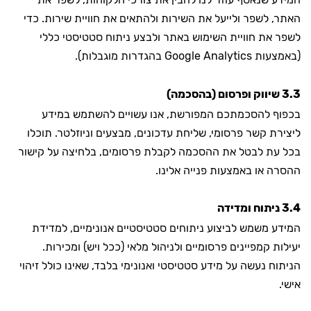
האתר, לשפר ולייעל את השירות ולהתאים את חוויית שירות. כדי
לשפר את חוויית השימוש באתר ולבצע ניתוח סטטיסטי כללי
(באמצעות Google Analytics בהגדרות מוגבלות).
3.3 שיווק ופרסום (בהסכמה)
בכפוף להסכמתכם המפורשת, אנו עשויים להשתמש במידע
ליצירת קשר פרסומי, שליחת עדכונים, מבצעים וניוזלטר. תוכלו
בכל עת לבטל את ההסכמה לקבלת פרסומים, בלחיצה על קישור
ההסרה או באמצעות פנייה אלינו.
3.4 ניתוח ומדידה
המידע משמש לביצוע ניתוחים סטטיסטיים אנונימיים, למדידת
יעילות קמפיינים פרסומיים ולניהול מלאי (ככל ויש) ומכירות.
הניתוח נעשה על מידע סטטיסטי ואנונימי בלבד, שאינו כולל זיהוי
אישי.