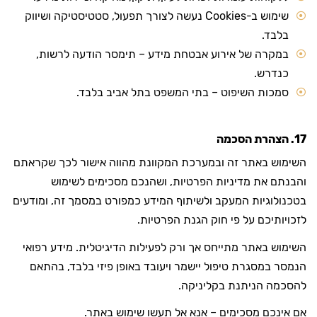
שימוש ב-Cookies נעשה לצורך תפעול, סטטיסטיקה ושיווק
בלבד.
במקרה של אירוע אבטחת מידע – תימסר הודעה לרשות,
כנדרש.
סמכות השיפוט – בתי המשפט בתל אביב בלבד.
17. הצהרת הסכמה
השימוש באתר זה ובמערכת המקוונת מהווה אישור לכך שקראתם
והבנתם את מדיניות הפרטיות, ושהנכם מסכימים לשימוש
בטכנולוגיות המעקב ולשיתוף המידע כמפורט במסמך זה, ומודעים
לזכויותיכם על פי חוק הגנת הפרטיות.
השימוש באתר מתייחס אך ורק לפעילות הדיגיטלית. מידע רפואי
הנמסר במסגרת טיפול יישמר ויעובד באופן פיזי בלבד, בהתאם
להסכמה הניתנת בקליניקה.
אם אינכם מסכימים – אנא אל תעשו שימוש באתר.