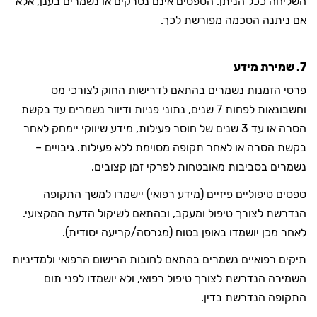
השליחה ככל הניתן. הטפסים אינם נסרקים או נשמרים בענן, אלא
אם ניתנה הסכמה מפורשת לכך.
7. שמירת מידע
פרטי הזמנות נשמרים בהתאם לדרישות החוק לצורכי מס
וחשבונאות לפחות 7 שנים, נתוני פניות ודיוור נשמרים עד בקשת
הסרה או עד 3 שנים של חוסר פעילות, מידע שיווקי יימחק לאחר
בקשת הסרה או לאחר תקופה מסוימת ללא פעילות. גיבויים –
נשמרים בסביבות מאובטחות לפרקי זמן קצובים.
טפסים טיפוליים פיזיים (מידע רפואי) יישמרו למשך התקופה
הנדרשת לצורך טיפול ומעקב, ובהתאם לשיקול הדעת המקצועי.
לאחר מכן יושמדו באופן בטוח (מגרסה/קריעה יסודית).
תיקים רפואיים נשמרים בהתאם לחובות הרישום הרפואי ולמדיניות
השמירה הנדרשת לצורך טיפול רפואי, ולא יושמדו לפני תום
התקופה הנדרשת בדין.