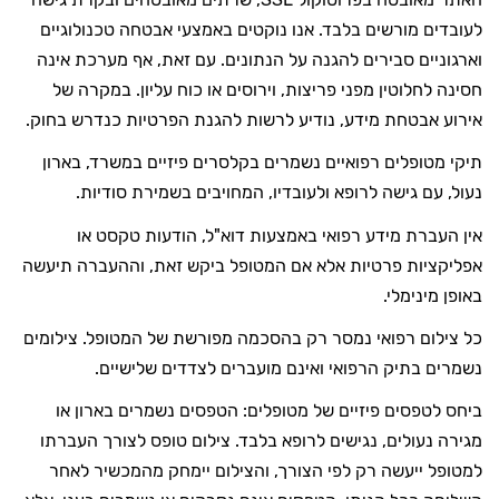
לעובדים מורשים בלבד. אנו נוקטים באמצעי אבטחה טכנולוגיים
וארגוניים סבירים להגנה על הנתונים. עם זאת, אף מערכת אינה
חסינה לחלוטין מפני פריצות, וירוסים או כוח עליון. במקרה של
אירוע אבטחת מידע, נודיע לרשות להגנת הפרטיות כנדרש בחוק.
תיקי מטופלים רפואיים נשמרים בקלסרים פיזיים במשרד, בארון
נעול, עם גישה לרופא ולעובדיו, המחויבים בשמירת סודיות.
אין העברת מידע רפואי באמצעות דוא"ל, הודעות טקסט או
אפליקציות פרטיות אלא אם המטופל ביקש זאת, וההעברה תיעשה
באופן מינימלי.
כל צילום רפואי נמסר רק בהסכמה מפורשת של המטופל. צילומים
נשמרים בתיק הרפואי ואינם מועברים לצדדים שלישיים.
ביחס לטפסים פיזיים של מטופלים: הטפסים נשמרים בארון או
מגירה נעולים, נגישים לרופא בלבד. צילום טופס לצורך העברתו
למטופל ייעשה רק לפי הצורך, והצילום יימחק מהמכשיר לאחר