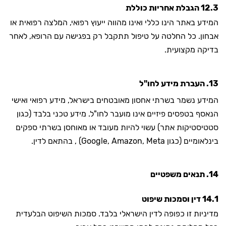
12.3 הגבלת אחריות כוללת
המידע באתר הינו כללי ואינו מהווה ייעוץ רפואי, המלצה רפואית או
אבחון. כל החלטה על טיפול תתקבל רק בפגישה עם הרופא, לאחר
בדיקה מקצועית.
13. העברת מידע לחו"ל
המידע נשמר בשרתי אחסון מאובטחים בישראל, מידע רפואי ואישי
הנאסף בטפסים פיזיים אינו מועבר לחו"ל. מידע טכני בלבד (כגון
סטטיסטיקות אתר) עשוי להיות מעובד או מאוחסן בשרתי ספקים
בינלאומיים (כגון Google, Amazon, Meta) , בהתאם לדין.
14. תנאים משפטיים
14.1 דין וסמכות שיפוט
מדיניות זו כפופה לדין הישראלי בלבד. סמכות השיפוט הבלעדית