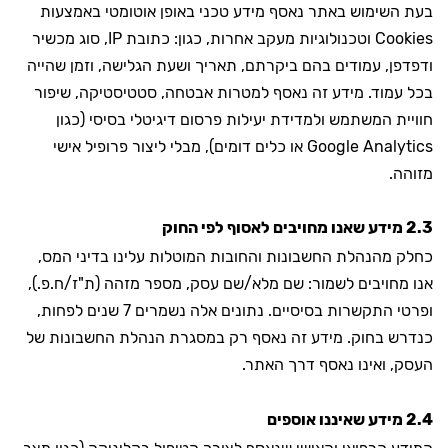
בעת השימוש באתר נאסף מידע טכני באופן אוטומטי באמצעות
Cookies וטכנולוגיות מעקב אחרות, כגון: כתובת IP, סוג מכשיר
ודפדפן, עמודים בהם ביקרתם, תאריך ושעת הגלישה, וזמן שהייה
בכל עמוד. מידע זה נאסף למטרות אבטחה, סטטיסטיקה, שיפור
חוויית המשתמש ולמדידת יעילות פרסום דיגיטלי בסיסי (כגון
Google Analytics או כלים דומים), מבלי ליצור פרופיל אישי
מזוהה.
2.3 מידע שאנו מחויבים לאסוף לפי החוק
כחלק מהנהלת החשבונות והחובות המוטלות עלינו בדיני המס,
אנו מחויבים לשמור: שם מלא/שם עסק, מספר מזהה (ת"ז/ח.פ.),
ופרטי התקשרות בסיסיים. נתונים אלה נשמרים 7 שנים לפחות,
כנדרש בחוק. מידע זה נאסף רק במסגרת הנהלת החשבונות של
העסק, ואינו נאסף דרך האתר.
2.4 מידע שאיננו אוספים