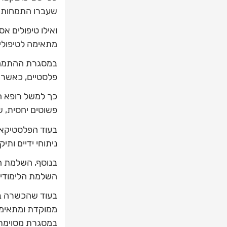
שעברו התמחות ס
ואילו טיפולים א
מתאימה לטיפולי
במסגרת ההתמחות
פלסטיים, כאשר 
כך למשל רופא ה
פשוטים יחסית, שא
בעוד הפלסטיקאי 
ניתוחי ידיים ותי
בנוסף, השלמת ה
השלמת הלימודים
בעוד שהכשרה בת
ממוקדת ומתאימה 
במסגרת מסוימת 