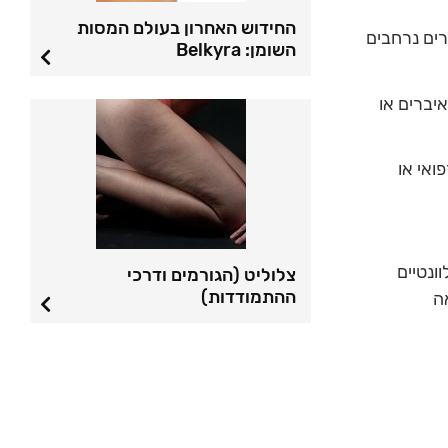
החידוש האחרון בעולם המסות
רים נרחבים
השומן: Belkyra
יברים או
ואי או
ונטיים
צלוליט (הגורמים ודרכי
ההתמודדות)
ה