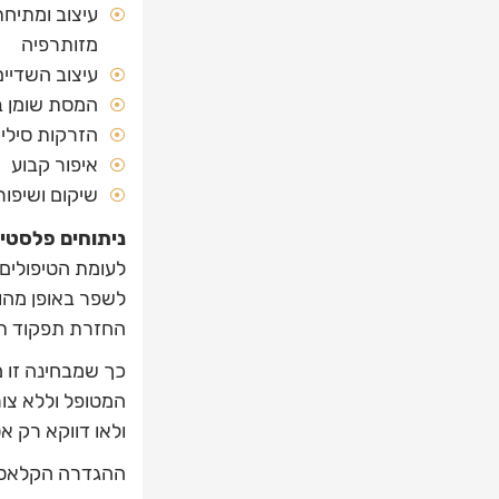
עיצוב ומתיחת
מזותרפיה
עיצוב השדיי
המסת שומן בא
הזרקות סיליק
איפור קבוע
שיקום ושיפור
ניתוחים פלסטיי
לעומת הטיפולים 
לשפר באופן מהות
החזרת תפקוד תקי
כך שמבחינה זו מ
המטופל וללא צור
ולאו דווקא רק אס
ההגדרה הקלאסית