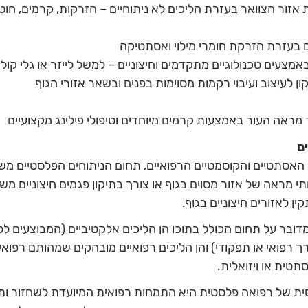
 אזור הצוואר בעזרת הליכים לא ניתוחיים – הזרקות, קרמים, חוט
ם בעזרת הזרקת חומרי מילוי ואסתטיקה
מצעים טכנולוגיים מתקדמים וחיצוניים – למשל לייזר או גלי קול
ון לעיצוב ועיבוי רקמות מסוימות בפנים ובשאר אזורי הגוף
 מראה העור באמצעות קרמים מיוחדים וטיפולי פילינג מקצועיים
ם
האסתטיים והקוסמטיים הרפואיים, תחום הניתוחים הפלסטיים משלב
י מראה של אזור מסוים בגוף או צורך בתיקון פגמים חיצוניים משמ
ן לאזורים חיצוניים בגוף.
דובר על תחום הכולל בתוכו הן הליכים אלקטיביים (המבוצעים לפ
ך רפואי או תפקודי) והן הליכים רפואיים מובהקים שמהותם רפואי
תטית או ויזואלית.
 של רפואה פלסטית היא התמחות רפואית המיועדת לשחזור ותי