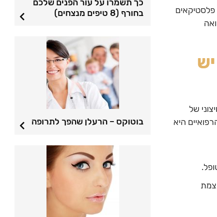
כך תשמרו על עור הפנים שלכם
ם פלסטיקאים
בחורף (8 טיפים מנצחים)
ואה
יש
צוני של
בוטוקס – הרעלן שהפך לתרופה
רפואיים היא
פל.
עצמת