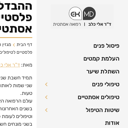
ההבדלי
פלסטיי
אסתטיי
דף הבית
מגזין 
פיסול פנים
פלסטיים לטיפולים
העלמת קמטים
מאת:
ד"ר אלי כ
השתלת שיער
תמיד חשבת שנית
טיפולי פנים
שני שמות לאותו 
טעות.
טיפולים אסתטיים
עולם הרפואה ה
בשנים האחרונות 
שיטות הטיפול
וטיפולים לעומת 
אודות
בשני מונחים חשו