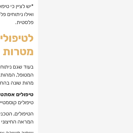
*יש לציין כי טיפ
ואילו ניתוחים פ
פלסטית.
לטיפולי
מטרות ש
בעוד שגם ניתוחי
המטופל, המהות מ
מהות שונה בהחל
טיפולים אסתטי
טיפולים קוסמטיי
הטיפולים, הטכני
המראה החיצוני ה