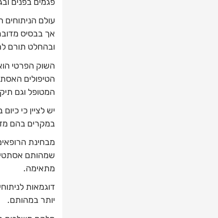
פגמים בפנים ובג
עולם הניתוחים ה
אך בבסיס מדובר
ובהחלט תורם לה
השוק הפרטי הוא
הטיפולים האסתטי
המטופל וגם תיקו
יש לציין כי כיום
במקרים בהם מדוב
מבחינת הרופאים 
שמהותם אסתטית 
מתאימה.
דוגמאות לניתוחי
יותר במהותם.