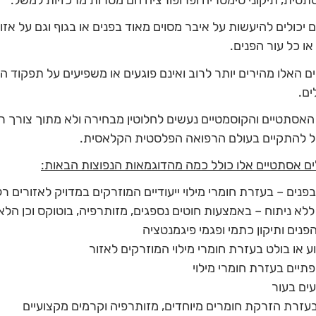
טית, תיקוני סימטריה ופרופורציה הם מטרות מרכזיות למשל.
ם יכולים להיעשות על איבר מסוים מאוד בפנים או בגוף וגם על אזו
או כל עור הפנים.
ם האלו מהירים יותר לרוב ואינם פוגעים או משפיעים על תפקוד הא
ים.
 האסתטיים והקוסמטיים נעשים לחלוטין מבחירה ולא מתוך צורך רפ
ול להתקיים בעולם הרפואה הפלסטית הקלאסית.
ים אסתטיים אלו כולל כמה מהדוגמאות הנפוצות הבאות:
בפנים – בעזרת חומרי מילוי ייעודיים המוזרקים במדויק לאזורים רלו
לא ניתוח – באמצעות חוטים נספגים, מזותרפיה, בוטוקס וכן הלא
נים ותיקון כתמי ופגמי פיגמנטציה
ע או בולט בעזרת חומרי מילוי המוזרקים לאזור
שפתיים בעזרת חומרי מילוי
ים בעור
בעזרת הזרקת חומרים מיוחדים, מזותרפיה וקרמים מקצועיים