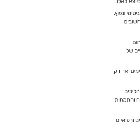
יוצא באלו.
ימי ונפוץ,
חשובים
ום
ים של
ימים, אך רק
הליכים
ה והתמחות
 ורפואיים