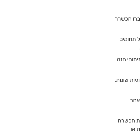
עברו הכשרה
 תחומים
תוחי חזה
יות שונות,
אחר
לת הכשרה
 או