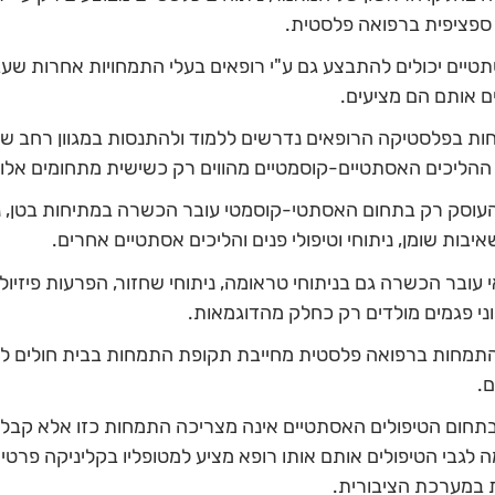
פציפית ברפואה פלסטית.
סתטיים יכולים להתבצע גם ע"י רופאים בעלי התמחויות אחרות ש
ם אותם הם מציעים.
 בפלסטיקה הרופאים נדרשים ללמוד ולהתנסות במגוון רחב של
ההליכים האסתטיים-קוסמטיים מהווים רק כשישית מתחומים אלו.
עוסק רק בתחום האסתטי-קוסמטי עובר הכשרה במתיחות בטן, ני
יבות שומן, ניתוחי וטיפולי פנים והליכים אסתטיים אחרים.
עובר הכשרה גם בניתוחי טראומה, ניתוחי שחזור, הפרעות פיזיולוג
קוני פגמים מולדים רק כחלק מהדוגמאות.
תמחות ברפואה פלסטית מחייבת תקופת התמחות בבית חולים ל
.
חום הטיפולים האסתטיים אינה מצריכה התמחות כזו אלא קב
לגבי הטיפולים אותם אותו רופא מציע למטופליו בקליניקה פרטית
במערכת הציבורית.