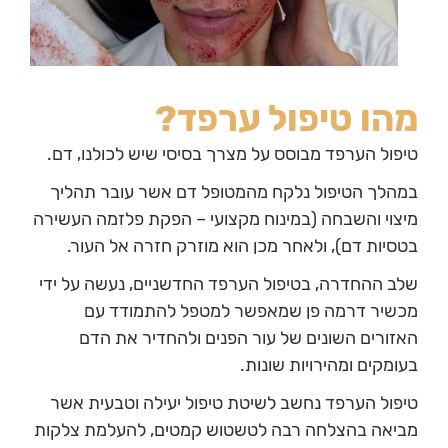
מהו טיפול ערפד?
טיפול הערפד מבוסס על מצרך בסיסי שיש לכולנו, דם.
במהלך הטיפול נלקח מהמטופל דם אשר עובר תהליך
מיצוי והשבחה (במינוח מקצועי – הפקת פלזמה העשירה
בטסיות דם), ולאחר מכן הוא מוזרק חזרה אל העור.
שלב ההחדרה, בטיפול הערפד החדשניים, נעשה על ידי
מכשיר דרמה פן שמאפשר למטפל להתמודד עם
האזורים השונים של עור הפנים ולהחדיר את הדם
בעומקים ומהירויות שונות.
טיפול הערפד נחשב לשיטת טיפול יעילה וטבעית אשר
מביאה בהצלחה רבה לטשטוש קמטים, להעלמת צלקות