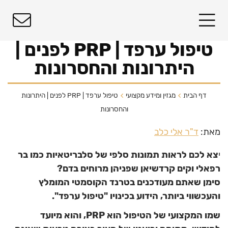
טיפול ערפד | PRP לפנים |
היתרונות והחסרונות
דף הבית
מגזין ומידע מקצועי
טיפול ערפד | PRP לפנים | היתרונות
והחסרונות
מאת:
ד"ר אלי כלב
י
צא לכם לראות תמונות סלפי של סלבריטאיות כמו בר
רפאלי וקים קרדשיאן שפניהן מרוחים בדם?
סימן שאתם מעודכנים בטרנד הקוסמטי המומלץ
והעכשווי ביותר, הידוע בכינויו "טיפול ערפד".
שמו המקצועי של הטיפול הוא PRP, והוא מיועד