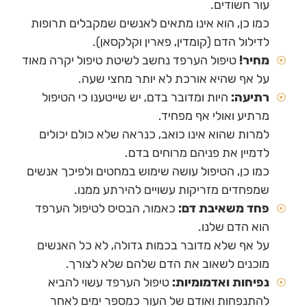
עור חשודים.
כמו כן, הוא אינו מתאים לאנשים שמקבלים תרופות
לדילול הדם (קומדין, פארין וקלקסאן).
מחיר!
טיפול הערפד נחשב לשיטת טיפול יקרה מאוד
על אף שהיא אורכת לא יותר מחצי שעה.
רתיעה:
היות ומדובר בדם, יש שייטענו כי הטיפול
מרתיע ואולי אף מפחיד.
למרות שהוא אינו כואב, כנראה שלא כולם יכולים
לדמיין את פניהם מרוחים בדם.
כמו כן, הטיפול עושה שימוש במחטים ולפיכך אנשים
שמפחדים מזריקות עשויים להירתע ממנו.
פחד משאיבת דם:
כאמור, הבסיס לטיפול הערפד
הוא הדם שלנו.
על אף שלא מדובר בכמות גדולה, לא כל האנשים
מוכנים לשאוב את הדם שלהם שלא לצורך.
נפיחות ואדמומיות:
טיפול הערפד עשוי להביא
להתנפחות ואודם של העור כמספר ימים לאחר