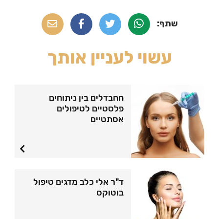
שתף
שתף
שתף
שלח
שתף:
ב-
ב-
בדואר
ב-
Twitter
Facebook
אלקטרוני
Whatsapp
עשוי לעניין אותך
ההבדלים בין ניתוחים
פלסטיים לטיפולים
אסתטיים
ד"ר אלי כלב מדגים טיפול
בוטוקס