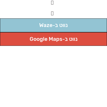
לעמוד
שלנו
באינסטגרם
לעמוד
שלנו
בפייסבוק
נווט ב-Waze
נווט ב-Google Maps