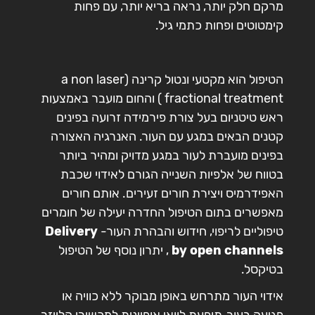
מרקם חלק יותר, נראה בריא יותר, עם פחות
קימטוטים ופחות כתמי גיל.
הטיפול הוא מקטעי ונטול קרינה (a non laser
fractional treatment ) והחום מועבר באמצעות
ראש טיטניום בעל צורת פירמידה זרועה בפינים
קטנים הבאים במגע עם העור. האנרגיה האצורה
בפינים מועברת לעור במגע מדויק ומהיר ביותר
בטווח של אלפיות השנייה הגורם לאידוי שכבת
האפידרמיס ויצירת חורים זעירים. אותם חורים
מאפשרים בתום הטיפול החדרה יעילה של חומרים
טיפוליים לריפוי, חידוש והבהרת העור-
Delivery
by open channels
, יתרון נוסף של הטיפול
בטיקסל.
אידוי העור מתרחש באופן מבוקר ללא כוויה או