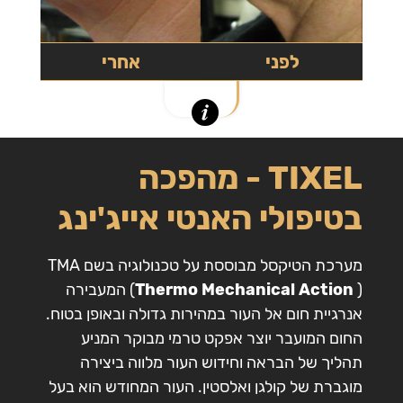
לפני
אחרי
TIXEL - מהפכה
בטיפולי האנטי אייג'ינג
מערכת הטיקסל מבוססת על טכנולוגיה בשם TMA
Thermo Mechanical Action
(
) המעבירה
אנרגיית חום אל העור במהירות גדולה ובאופן בטוח.
החום המועבר יוצר אפקט טרמי מבוקר המניע
תהליך של הבראה וחידוש העור מלווה ביצירה
מוגברת של קולגן ואלסטין. העור המחודש הוא בעל